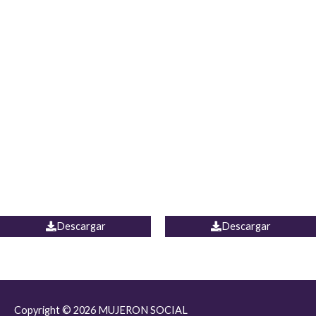
JEAN JORDANIA
CHALECO COLOMBIA
Descargar
Descargar
Copyright © 2026
MUJERON SOCIAL