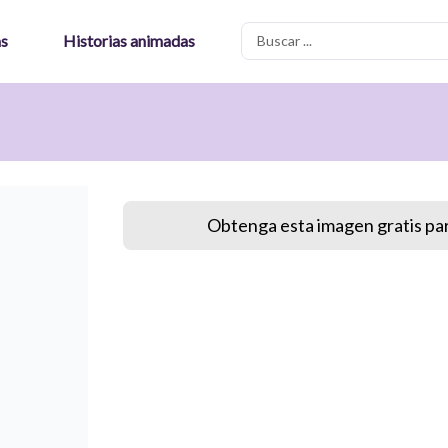
Search
as
Historias animadas
...
Obtenga esta imagen gratis par