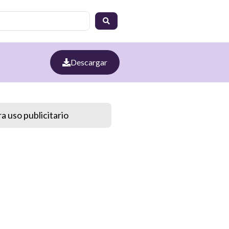
Descargar
a uso publicitario