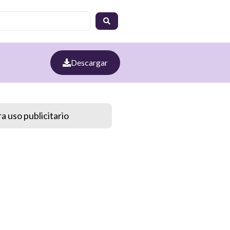
Descargar
a uso publicitario