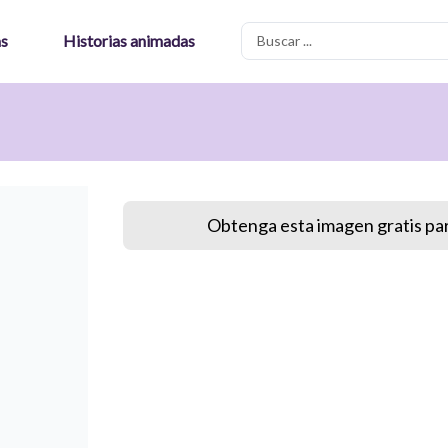
Search
as
Historias animadas
...
Obtenga esta imagen gratis par