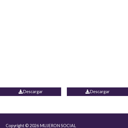
JEAN JORDANIA
CHALECO COLOMBIA
Descargar
Descargar
Copyright © 2026
MUJERON SOCIAL