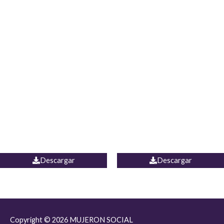
JEAN JORDANIA
CHALECO COLOMBIA
Descargar
Descargar
Copyright © 2026
MUJERON SOCIAL