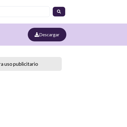
Descargar
a uso publicitario