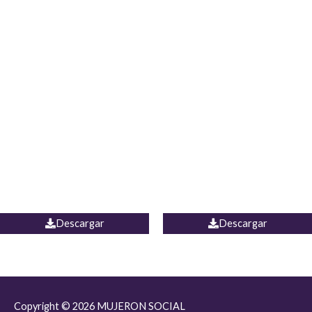
JEAN JORDANIA
CHALECO COLOMBIA
Descargar
Descargar
Copyright © 2026
MUJERON SOCIAL