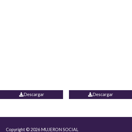
JEAN JORDANIA
CHALECO COLOMBIA
Descargar
Descargar
Copyright © 2026
MUJERON SOCIAL