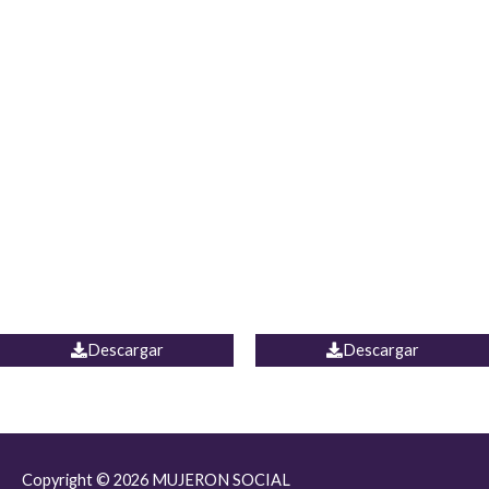
JEAN JORDANIA
CHALECO COLOMBIA
Descargar
Descargar
Copyright © 2026
MUJERON SOCIAL