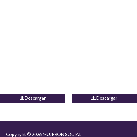
JEAN JORDANIA
CHALECO COLOMBIA
Descargar
Descargar
Copyright © 2026
MUJERON SOCIAL