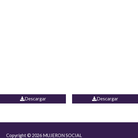
JEAN JORDANIA
CHALECO COLOMBIA
Descargar
Descargar
Copyright © 2026
MUJERON SOCIAL