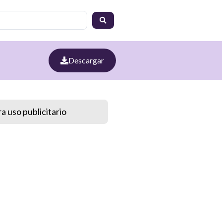
Descargar
a uso publicitario