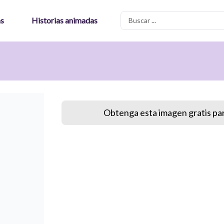
Search
as
Historias animadas
...
Obtenga esta imagen gratis par