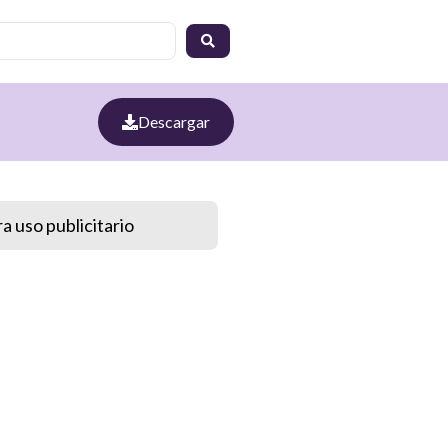
Descargar
a uso publicitario