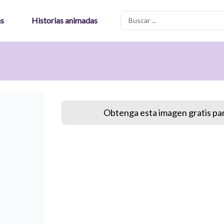
Search
as
Historias animadas
...
Obtenga esta imagen gratis par