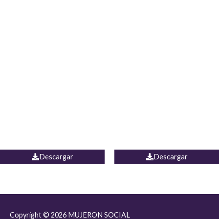
JEAN JORDANIA
CHALECO COLOMBIA
Descargar
Descargar
Copyright © 2026
MUJERON SOCIAL