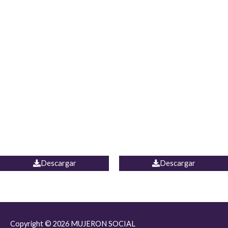
JEAN JORDANIA
CHALECO COLOMBIA
Descargar
Descargar
Copyright © 2026
MUJERON SOCIAL