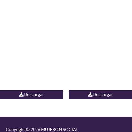
JEAN JORDANIA
CHALECO COLOMBIA
Descargar
Descargar
Copyright © 2026
MUJERON SOCIAL