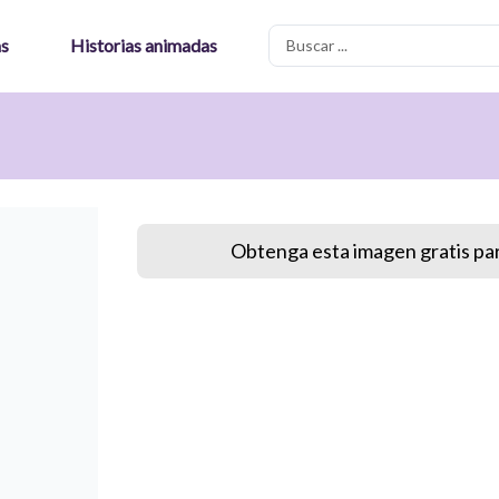
Search
as
Historias animadas
...
Obtenga esta imagen gratis par