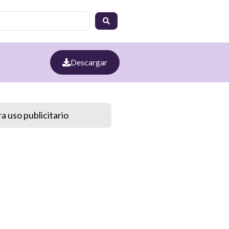
Descargar
a uso publicitario