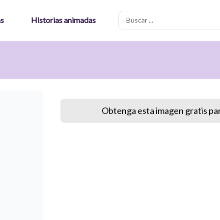
Search
as
Historias animadas
...
Obtenga esta imagen gratis par