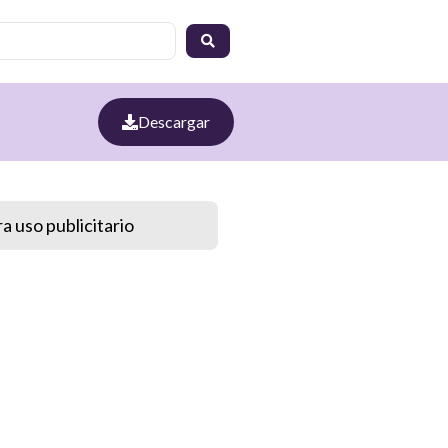
Descargar
a uso publicitario