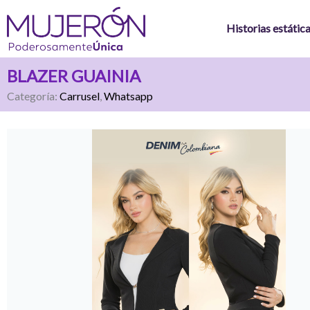
Ir
al
Historias estátic
contenido
BLAZER GUAINIA
Categoría:
Carrusel
,
Whatsapp