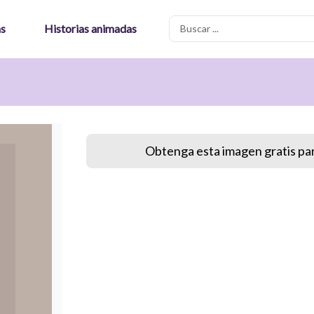
Search
as
Historias animadas
...
Obtenga esta imagen gratis par