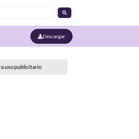
Descargar
a uso publicitario