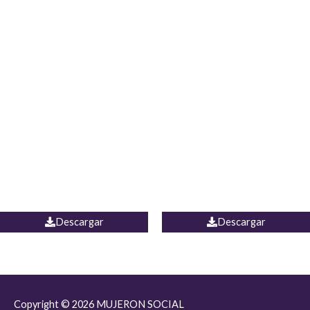
JEAN JORDANIA
CHALECO COLOMBIA
Descargar
Descargar
Copyright © 2026
MUJERON SOCIAL