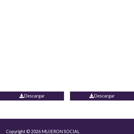
JEAN JORDANIA
CHALECO COLOMBIA
Descargar
Descargar
Copyright © 2026
MUJERON SOCIAL