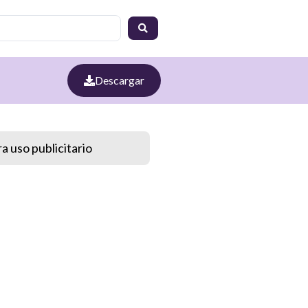
Descargar
a uso publicitario