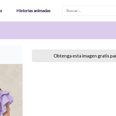
Search
as
Historias animadas
...
Obtenga esta imagen gratis par