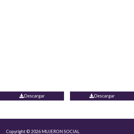
JEAN JORDANIA
CHALECO COLOMBIA
Descargar
Descargar
Copyright © 2026
MUJERON SOCIAL