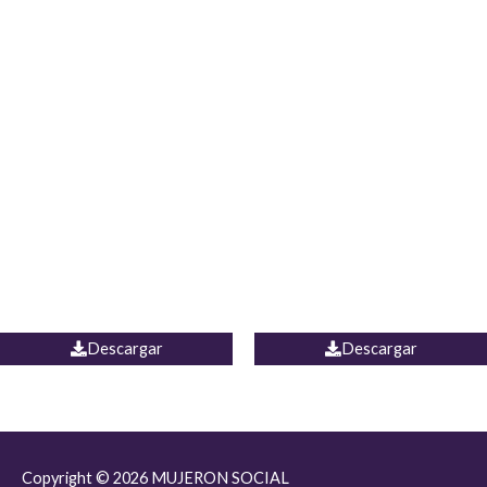
JEAN JORDANIA
CHALECO COLOMBIA
Descargar
Descargar
Copyright © 2026
MUJERON SOCIAL