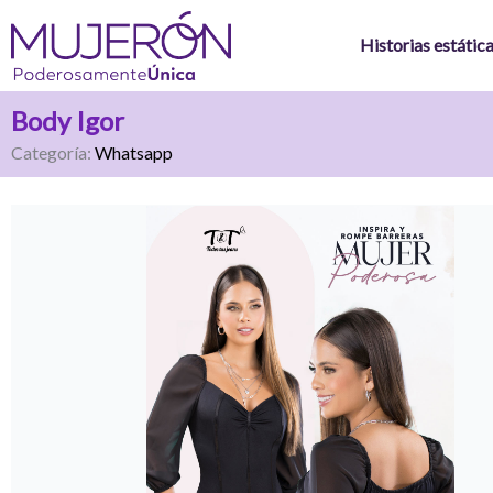
Ir
al
Historias estátic
contenido
Body Igor
Categoría:
Whatsapp