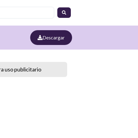
Descargar
a uso publicitario