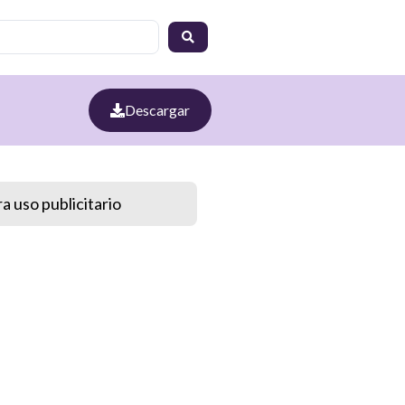
Descargar
a uso publicitario