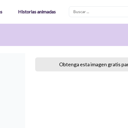
Search
as
Historias animadas
...
Obtenga esta imagen gratis par