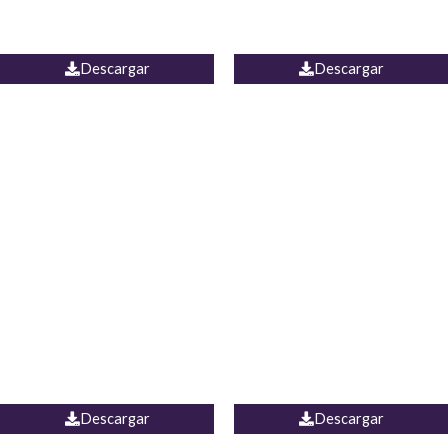
PALAZZO ESTADOS
JEAN WIDE LEG PORTUGAL
UNIDOS
Descargar
Descargar
PALAZZO MARRUECOS
JEAN ESPAÑA
Descargar
Descargar