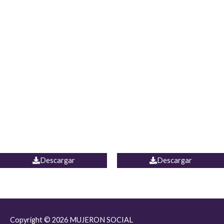
JEAN JORDANIA
CHALECO COLOMBIA
Descargar
Descargar
Copyright © 2026
MUJERON SOCIAL