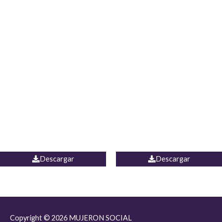
JEAN JORDANIA
CHALECO COLOMBIA
Descargar
Descargar
Copyright © 2026
MUJERON SOCIAL