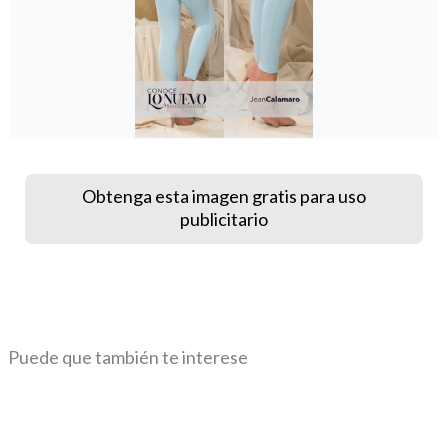
Obtenga esta imagen gratis para uso
publicitario
Puede que también te interese