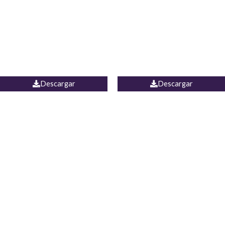
Camisa Yamal
JEAN CAMPANA MEXICO
Descargar
Descargar