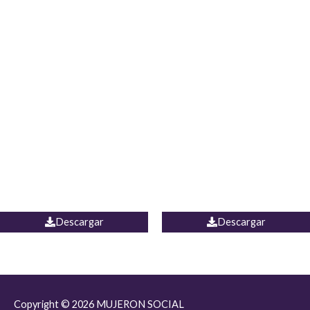
JEAN JORDANIA
CHALECO COLOMBIA
Descargar
Descargar
Copyright © 2026
MUJERON SOCIAL