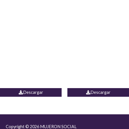
JEAN JORDANIA
CHALECO COLOMBIA
Descargar
Descargar
Copyright © 2026
MUJERON SOCIAL