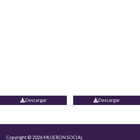
JEAN JORDANIA
CHALECO COLOMBIA
Descargar
Descargar
Copyright © 2026
MUJERON SOCIAL