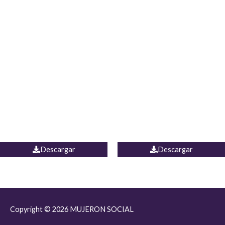
JEAN JORDANIA
CHALECO COLOMBIA
Descargar
Descargar
Copyright © 2026
MUJERON SOCIAL