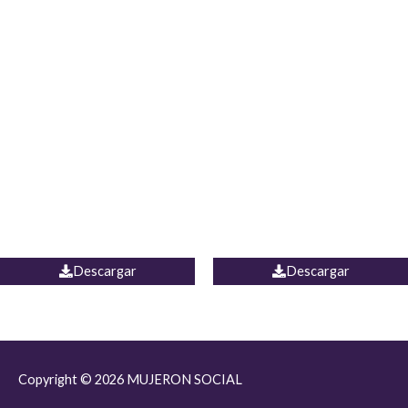
JEAN JORDANIA
CHALECO COLOMBIA
Descargar
Descargar
Copyright © 2026
MUJERON SOCIAL