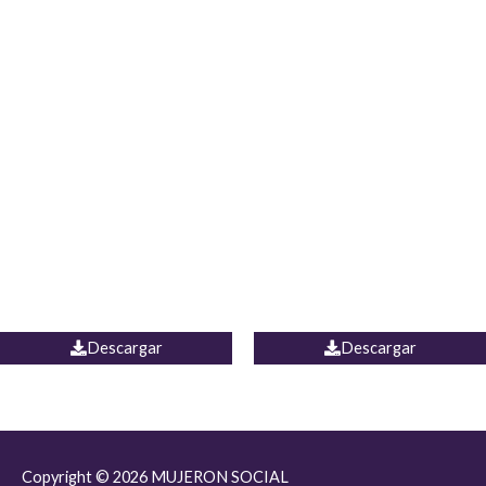
JEAN JORDANIA
CHALECO COLOMBIA
Descargar
Descargar
Copyright © 2026
MUJERON SOCIAL