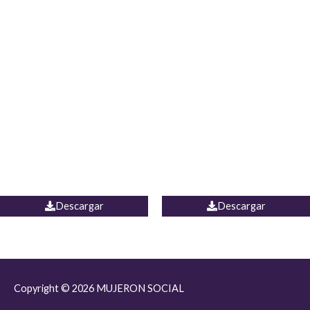
JEAN JORDANIA
CHALECO COLOMBIA
Descargar
Descargar
Copyright © 2026
MUJERON SOCIAL