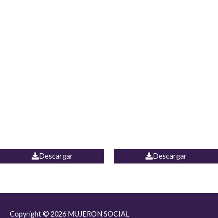
JEAN JORDANIA
CHALECO COLOMBIA
Descargar
Descargar
Copyright © 2026
MUJERON SOCIAL