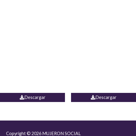
JEAN JORDANIA
CHALECO COLOMBIA
Descargar
Descargar
Copyright © 2026
MUJERON SOCIAL