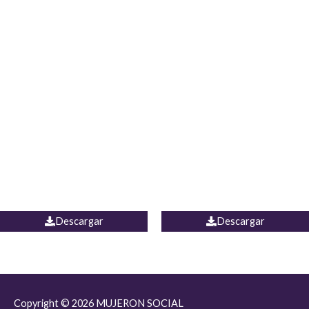
JEAN JORDANIA
CHALECO COLOMBIA
Descargar
Descargar
Copyright © 2026
MUJERON SOCIAL