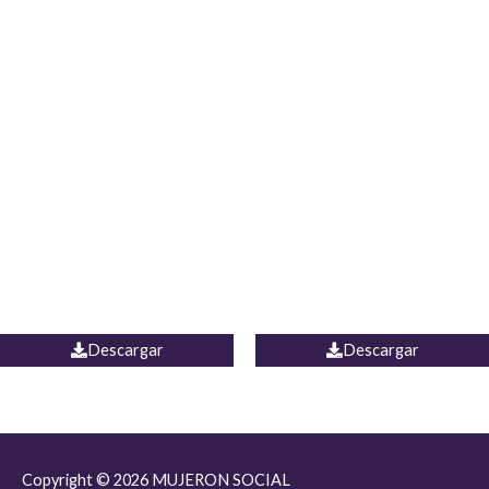
JEAN JORDANIA
CHALECO COLOMBIA
Descargar
Descargar
Copyright © 2026
MUJERON SOCIAL