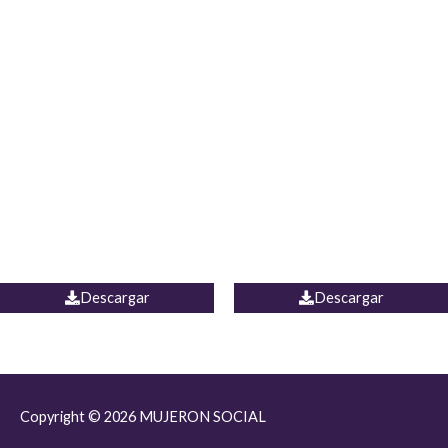
JEAN JORDANIA
CHALECO COLOMBIA
Descargar
Descargar
Copyright © 2026
MUJERON SOCIAL