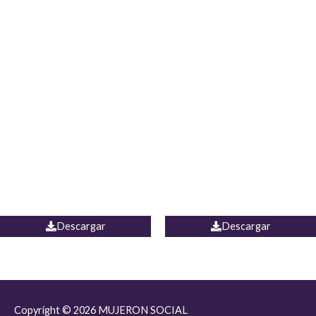
JEAN JORDANIA
CHALECO COLOMBIA
Descargar
Descargar
Copyright © 2026
MUJERON SOCIAL