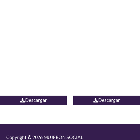
JEAN JORDANIA
CHALECO COLOMBIA
Descargar
Descargar
Copyright © 2026
MUJERON SOCIAL