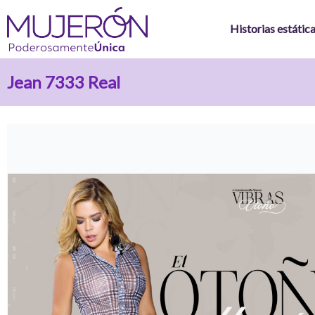
Ir
al
Historias estátic
contenido
Jean 7333 Real