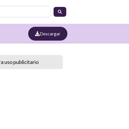
Descargar
a uso publicitario