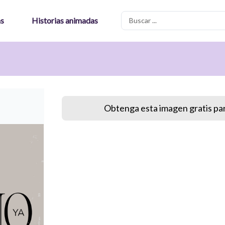
Search
as
Historias animadas
...
Obtenga esta imagen gratis par