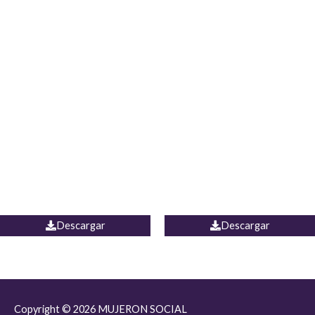
JEAN JORDANIA
CHALECO COLOMBIA
Descargar
Descargar
Copyright © 2026
MUJERON SOCIAL