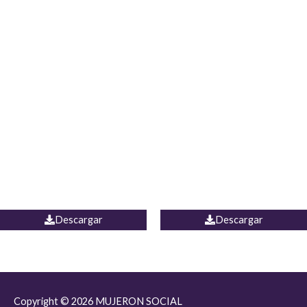
JEAN JORDANIA
CHALECO COLOMBIA
Descargar
Descargar
Copyright © 2026
MUJERON SOCIAL