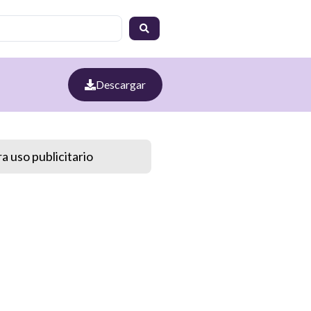
Descargar
a uso publicitario