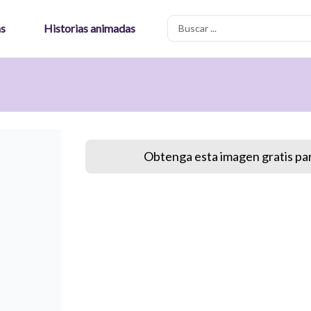
Search
as
Historias animadas
...
Obtenga esta imagen gratis par