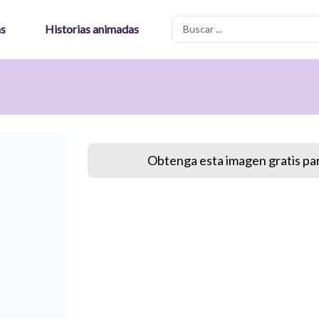
Search
as
Historias animadas
...
Obtenga esta imagen gratis par