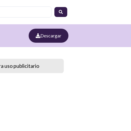
Descargar
a uso publicitario