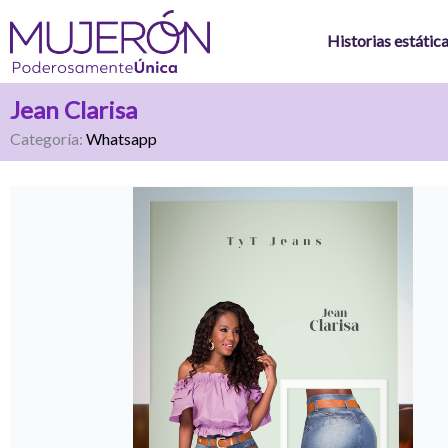
Ir
al
Historias estátic
contenido
Jean Clarisa
Categoría:
Whatsapp