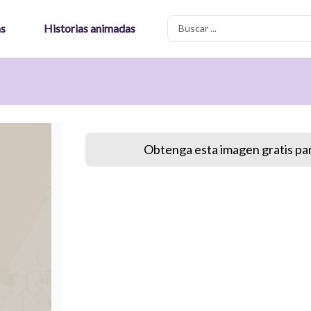
Search
as
Historias animadas
...
Obtenga esta imagen gratis par