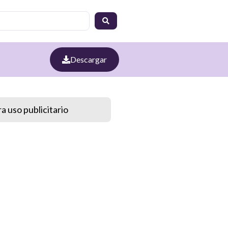
Descargar
a uso publicitario