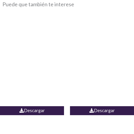
Puede que también te interese
Blusa Lucumi
Jean Caicedo
Descargar
Descargar