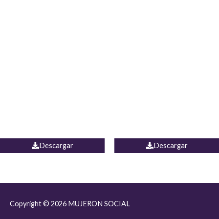
JEAN JORDANIA
CHALECO COLOMBIA
Descargar
Descargar
Copyright © 2026
MUJERON SOCIAL